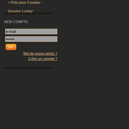
>
Polo pour Cavalier -
Dessins 'Lesley'
MON COMPTE
OK
Mot de passe perdu ?
Créer un compte ?