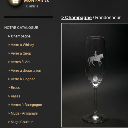
0 article
> Champagne
/ Randonneur
NOTRE CATALOGUE
>
Champagne
>
Verre à Whisky
>
Verre à Sirop
>
Verres à Vin
>
Verre à dégustation
>
Verre à Cognac
>
Brocs
>
Vases
>
Verres à Bourgogne
>
Mugs - Artisanale
>
Mugs Couleur