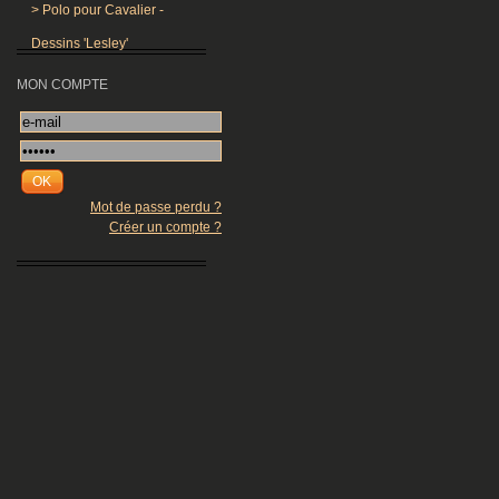
>
Polo pour Cavalier -
Dessins 'Lesley'
MON COMPTE
OK
Mot de passe perdu ?
Créer un compte ?